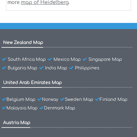
more
.
map of Heidelberg
New Zealand Map
South Africa Map
Mexico Map
Singapore Map
Bulgaria Map
India Map
Philippines
United Arab Emirates Map
Belgium Map
Norway
Sweden Map
Finland Map
Malaysia Map
Denmark Map
Austria Map