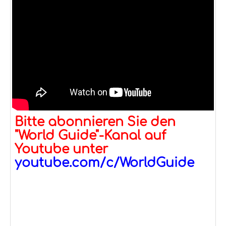
Bitte abonnieren Sie den
"World Guide"-Kanal auf
Youtube unter
youtube.com/c/WorldGuide