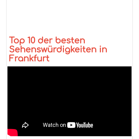
Top 10 der besten
Sehenswürdigkeiten in
Frankfurt