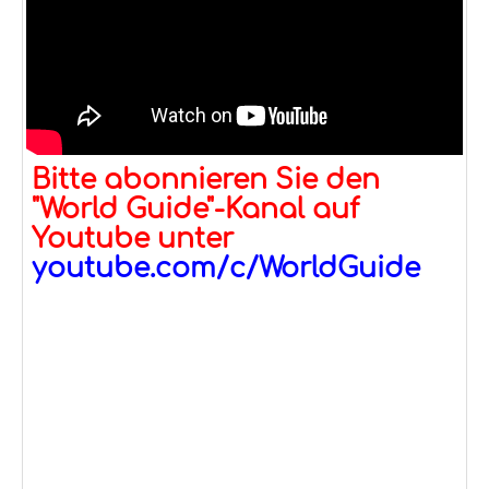
Bitte abonnieren Sie den
"World Guide"-Kanal auf
Youtube unter
youtube.com/c/WorldGuide