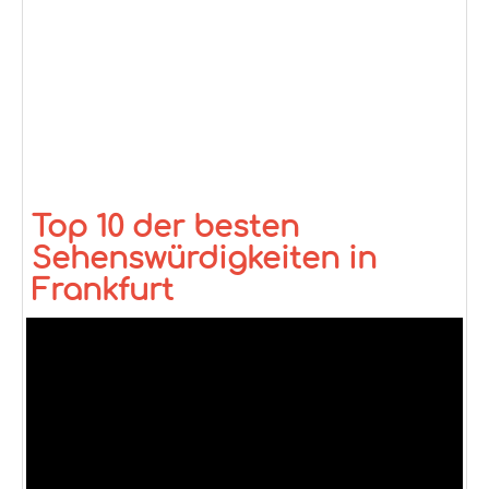
Top 10 der besten
Sehenswürdigkeiten in
Frankfurt