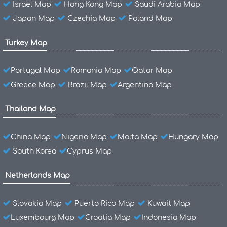
Israel Map
Hong Kong Map
Saudi Arabia Map
Japan Map
Czechia Map
Poland Map
Turkey Map
Portugal Map
Romania Map
Qatar Map
Greece Map
Brazil Map
Argentina Map
Thailand Map
China Map
Nigeria Map
Malta Map
Hungary Map
South Korea
Cyprus Map
Netherlands Map
Slovakia Map
Puerto Rico Map
Kuwait Map
Luxembourg Map
Croatia Map
Indonesia Map