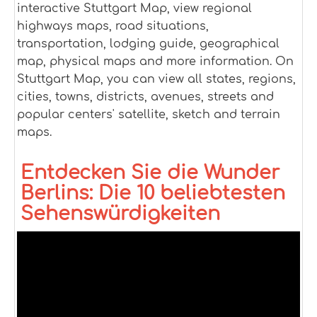
interactive Stuttgart Map, view regional
highways maps, road situations,
transportation, lodging guide, geographical
map, physical maps and more information. On
Stuttgart Map, you can view all states, regions,
cities, towns, districts, avenues, streets and
popular centers' satellite, sketch and terrain
maps.
Entdecken Sie die Wunder
Berlins: Die 10 beliebtesten
Sehenswürdigkeiten