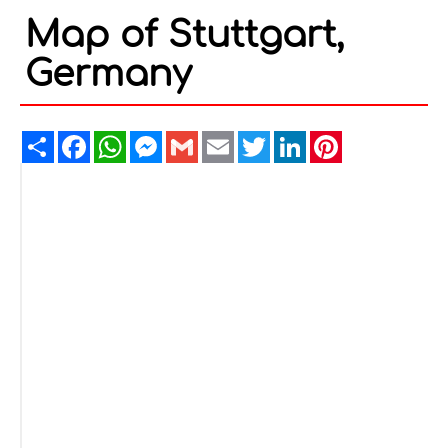
Map of Stuttgart,
Germany
Share
Facebook
WhatsApp
Messenger
Gmail
Email
Twitter
LinkedIn
Pinterest