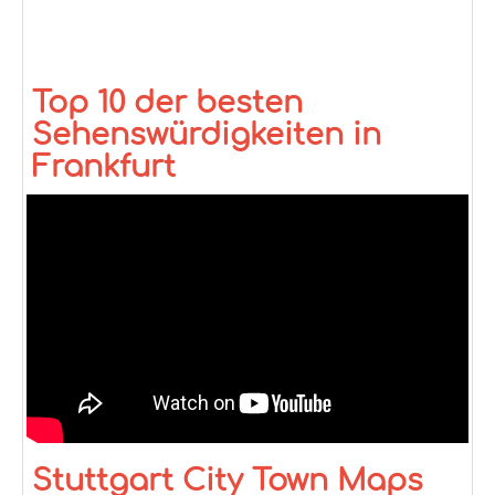
Top 10 der besten
Sehenswürdigkeiten in
Frankfurt
Stuttgart City Town Maps