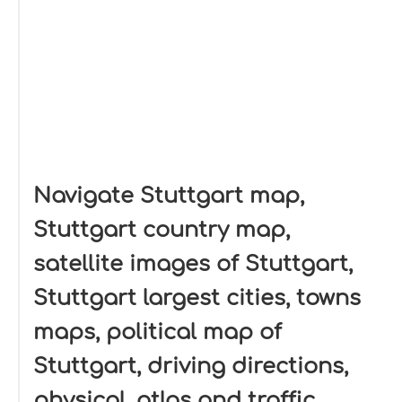
Navigate Stuttgart map,
Stuttgart country map,
satellite images of Stuttgart,
Stuttgart largest cities, towns
maps, political map of
Stuttgart, driving directions,
physical, atlas and traffic