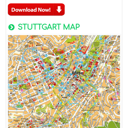
STUTTGART MAP