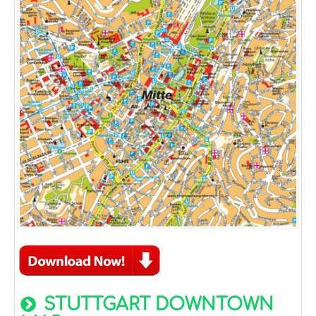
STUTTGART DOWNTOWN