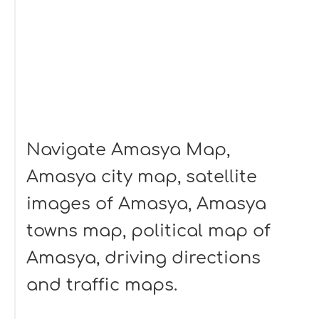
Navigate Amasya Map,
Amasya city map, satellite
images of Amasya, Amasya
towns map, political map of
Amasya, driving directions
and traffic maps.