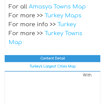
For all
Amasya Towns Map
For more >>
Turkey Maps
For more info >>
Turkey
For more >>
Turkey Towns
Map
Content Detail
Turkey's Largest Cities Map
With