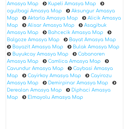
Amasya Map
Kupeli Amasya Map
ogulbagi Amasya Map
Aksungur Amasya
Map
Aktarla Amasya Map
Alicik Amasya
Map
Alisar Amasya Map
Asagibuk
Amasya Map
Bahcecik Amasya Map
Balgoze Amasya Map
Bayat Amasya Map
Bayazit Amasya Map
Bulak Amasya Map
Buyukcay Amasya Map
Cabanoren
Amasya Map
Camlica Amasya Map
Cavundur Amasya Map
Caybasi Amasya
Map
Cayirkoy Amasya Map
Cayirozu
Amasya Map
Demirpinar Amasya Map
Derealan Amasya Map
Diphaci Amasya
Map
Elmayolu Amasya Map